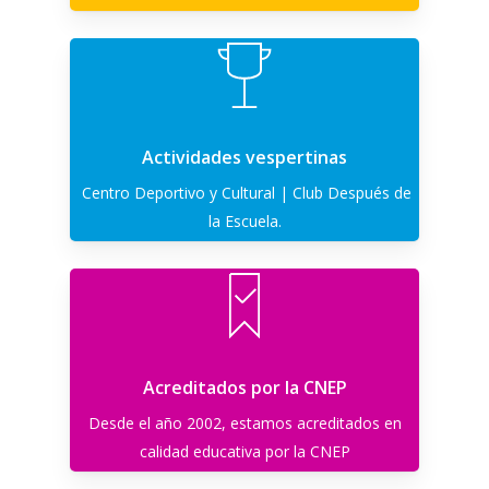
Actividades vespertinas
Centro Deportivo y Cultural | Club Después de
la Escuela.
Acreditados por la CNEP
Desde el año 2002, estamos acreditados en
calidad educativa por la CNEP